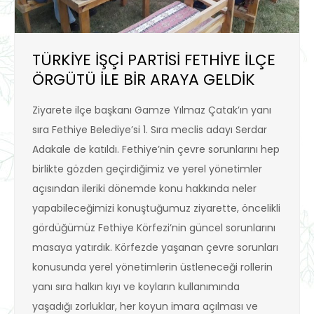
TÜRKİYE İŞÇİ PARTİSİ FETHİYE İLÇE
ÖRGÜTÜ İLE BİR ARAYA GELDİK
Ziyarete ilçe başkanı Gamze Yılmaz Çatak’ın yanı
sıra Fethiye Belediye’si 1. Sıra meclis adayı Serdar
Adakale de katıldı. Fethiye’nin çevre sorunlarını hep
birlikte gözden geçirdiğimiz ve yerel yönetimler
açısından ileriki dönemde konu hakkında neler
yapabileceğimizi konuştuğumuz ziyarette, öncelikli
gördüğümüz Fethiye Körfezi’nin güncel sorunlarını
masaya yatırdık. Körfezde yaşanan çevre sorunları
konusunda yerel yönetimlerin üstleneceği rollerin
yanı sıra halkın kıyı ve koyların kullanımında
yaşadığı zorluklar, her koyun imara açılması ve